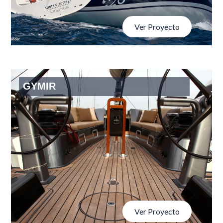
Ver Proyecto
GYMIR
Ver Proyecto