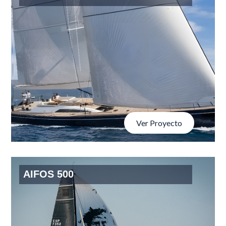
Ver Proyecto
ADRIÁN HOTELES
AIFOS 500