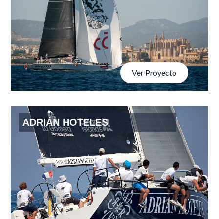
Ver Proyecto
ADRIÁN HOTELES