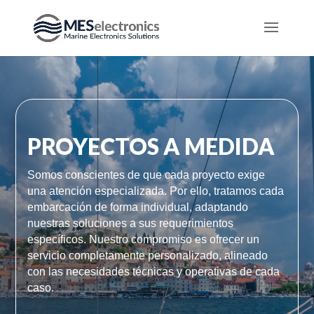
PROYECTOS A MEDIDA
Somos conscientes de que cada proyecto exige
una atención especializada. Por ello, tratamos cada
embarcación de forma individual, adaptando
nuestras soluciones a sus requerimientos
específicos. Nuestro compromiso es ofrecer un
servicio completamente personalizado, alineado
con las necesidades técnicas y operativas de cada
caso.