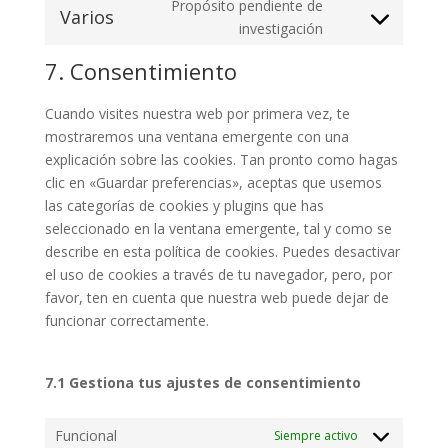
Propósito pendiente de
service
Varios
Consent
investigación
google-
to
maps
7. Consentimiento
service
varios
Cuando visites nuestra web por primera vez, te
mostraremos una ventana emergente con una
explicación sobre las cookies. Tan pronto como hagas
clic en «Guardar preferencias», aceptas que usemos
las categorías de cookies y plugins que has
seleccionado en la ventana emergente, tal y como se
describe en esta política de cookies. Puedes desactivar
el uso de cookies a través de tu navegador, pero, por
favor, ten en cuenta que nuestra web puede dejar de
funcionar correctamente.
7.1 Gestiona tus ajustes de consentimiento
Funcional
Siempre activo